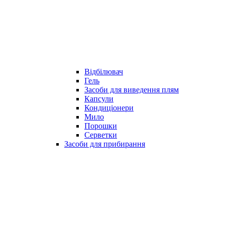
Відбілювач
Гель
Засоби для виведення плям
Капсули
Кондиціонери
Мило
Порошки
Серветки
Засоби для прибирання