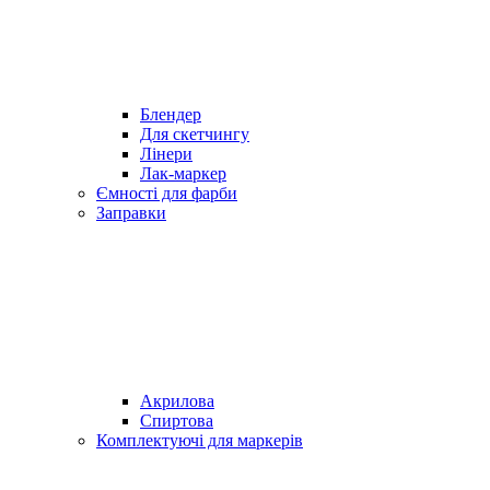
Блендер
Для скетчингу
Лінери
Лак-маркер
Ємності для фарби
Заправки
Акрилова
Спиртова
Комплектуючі для маркерів