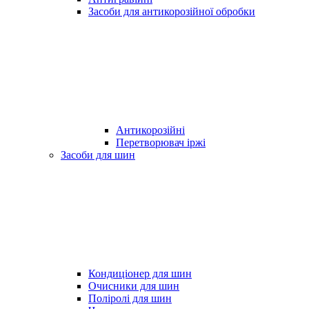
Засоби для антикорозійної обробки
Антикорозійні
Перетворювач іржі
Засоби для шин
Кондиціонер для шин
Очисники для шин
Поліролі для шин