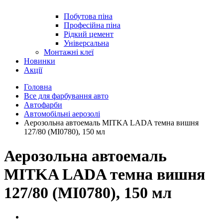
Побутова піна
Професійна піна
Рідкий цемент
Універсальна
Монтажні клеї
Новинки
Акції
Головна
Все для фарбування авто
Автофарби
Автомобільні аерозолі
Аерозольна автоемаль MITKA LADA темна вишня
127/80 (MI0780), 150 мл
Аерозольна автоемаль
MITKA LADA темна вишня
127/80 (MI0780), 150 мл