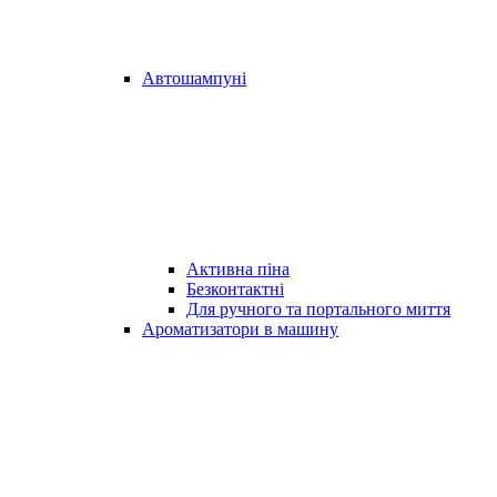
Автошампуні
Активна піна
Безконтактні
Для ручного та портального миття
Ароматизатори в машину