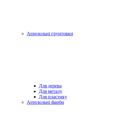
Аерозольні грунтовки
Для дерева
Для металу
Для пластику
Аерозольні фарби