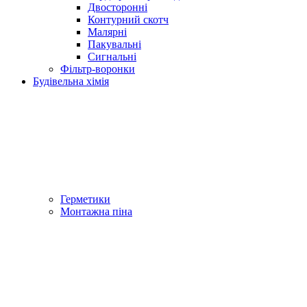
Двосторонні
Контурний скотч
Малярні
Пакувальні
Сигнальні
Фільтр-воронки
Будівельна хімія
Герметики
Монтажна піна