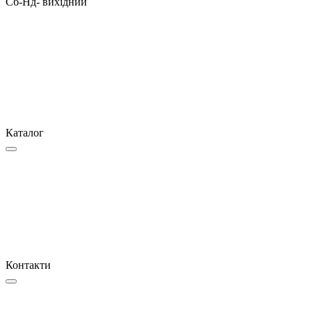
Сб-Нд- вихідний
Каталог
Контакти