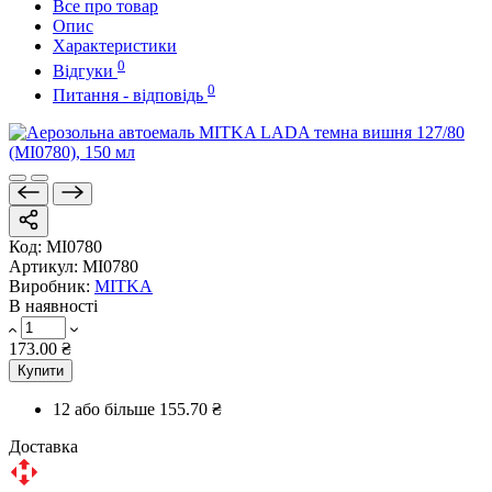
Все про товар
Опис
Характеристики
0
Відгуки
0
Питання - відповідь
Код:
MI0780
Артикул:
MI0780
Виробник:
MITKA
В наявності
173.00 ₴
Купити
12 або більше
155.70 ₴
Доставка