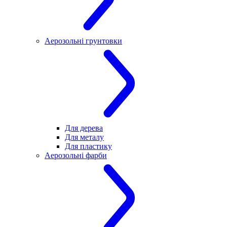
Аерозольні грунтовки
Для дерева
Для металу
Для пластику
Аерозольні фарби