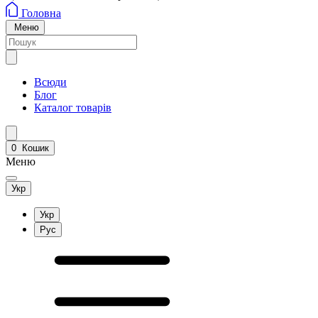
Головна
Меню
Всюди
Блог
Каталог товарів
0
Кошик
Меню
Укр
Укр
Рус