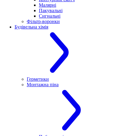
Малярні
Пакувальні
Сигнальні
Фільтр-воронки
Будівельна хімія
Герметики
Монтажна піна