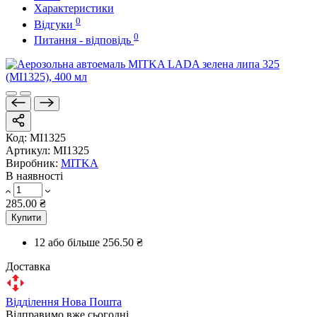
Характеристики
0
Відгуки
0
Питання - відповідь
Код:
MI1325
Артикул:
MI1325
Виробник:
MITKA
В наявності
285.00 ₴
Купити
12 або більше
256.50 ₴
Доставка
Відділення Нова Пошта
Відправимо вже сьогодні