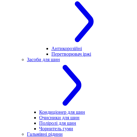
Антикорозійні
Перетворювач іржі
Засоби для шин
Кондиціонер для шин
Очисники для шин
Поліролі для шин
Чорнитель гуми
Гальмівні рідини