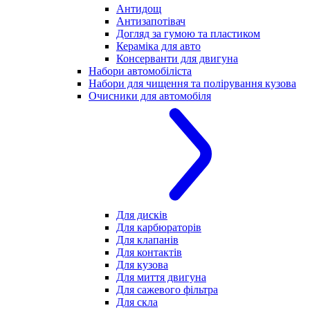
Антидощ
Антизапотівач
Догляд за гумою та пластиком
Кераміка для авто
Консерванти для двигуна
Набори автомобіліста
Набори для чищення та полірування кузова
Очисники для автомобіля
Для дисків
Для карбюраторів
Для клапанів
Для контактів
Для кузова
Для миття двигуна
Для сажевого фільтра
Для скла