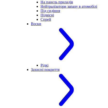
На панель приладів
Нейтралізатори запаху в атомобілі
Під сидіння
Підвісні
Спрей
Воски
Рідкі
Захисні покриття