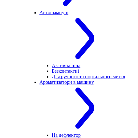
Автошампуні
Активна піна
Безконтактні
Для ручного та портального миття
Ароматизатори в машину
На дефлектор