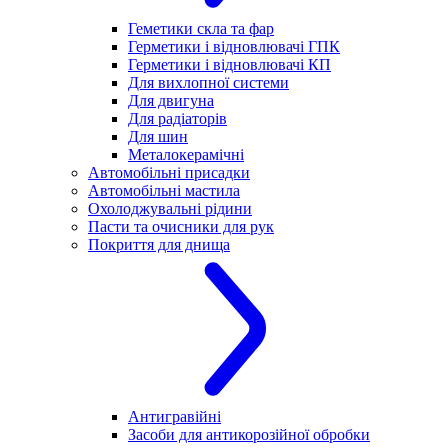
Геметики скла та фар
Герметики і відновлювачі ГПК
Герметики і відновлювачі КП
Для вихлопної системи
Для двигуна
Для радіаторів
Для шин
Металокерамічні
Автомобільні присадки
Автомобільні мастила
Охолоджувальні рідини
Пасти та очисники для рук
Покриття для днища
Антигравійні
Засоби для антикорозійної обробки