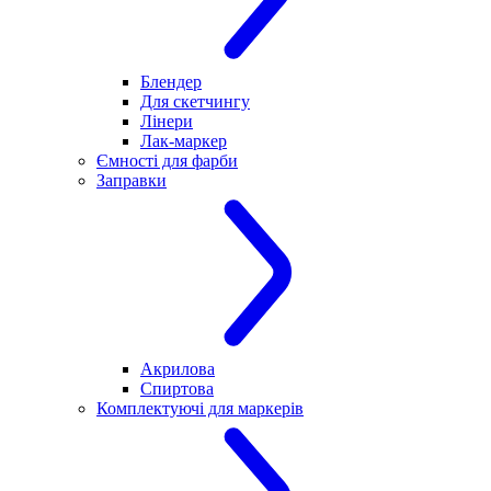
Блендер
Для скетчингу
Лінери
Лак-маркер
Ємності для фарби
Заправки
Акрилова
Спиртова
Комплектуючі для маркерів