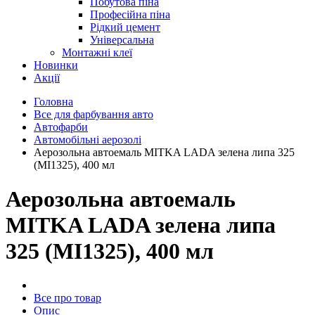
Побутова піна
Професійна піна
Рідкий цемент
Універсальна
Монтажні клеї
Новинки
Акції
Головна
Все для фарбування авто
Автофарби
Автомобільні аерозолі
Аерозольна автоемаль MITKA LADA зелена липа 325
(MI1325), 400 мл
Аерозольна автоемаль
MITKA LADA зелена липа
325 (MI1325), 400 мл
Все про товар
Опис