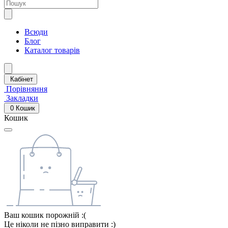
Всюди
Блог
Каталог товарів
Кабінет
Порівняння
Закладки
0
Кошик
Кошик
Ваш кошик порожній :(
Це ніколи не пізно виправити :)