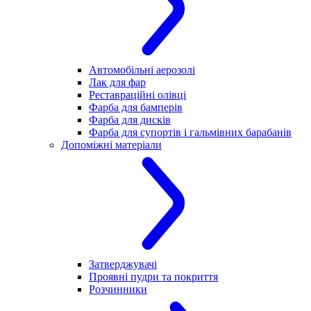
Автомобільні аерозолі
Лак для фар
Реставраційні олівці
Фарба для бамперів
Фарба для дисків
Фарба для супортів і гальмівних барабанів
Допоміжні матеріали
Затверджувачі
Проявні пудри та покриття
Розчинники